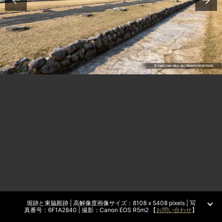
堀跡と東脇殿跡 | 高解像度画像サイズ：8108 x 5408 pixels | 写
真番号：6F1A2840 | 撮影：Canon EOS R5m2 【
お問い合わせ
】