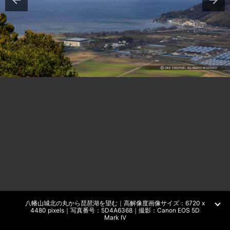
八幡山城北の丸から琵琶湖を望む｜高解像度画像サイズ：6720 x
4480 pixels｜写真番号：5D4A6368｜撮影：Canon EOS 5D
Mark IV