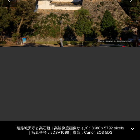
姫路城天守と高石垣｜高解像度画像サイズ：8688 x 5792 pixels
｜写真番号：5DSA1099｜撮影：Canon EOS 5DS