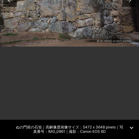
ぬの門前の石垣｜高解像度画像サイズ：5472 x 3648 pixels｜写
真番号：IMG_0861｜撮影：Canon EOS 6D