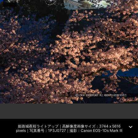
姫路城夜桜ライトアップ｜高解像度画像サイズ：3744 x 5616
pixels｜写真番号：1P3J0727｜撮影：Canon EOS-1Ds Mark III