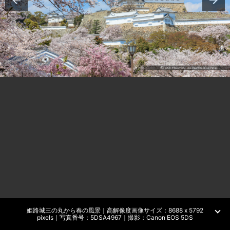
姫路城三の丸から春の風景｜高解像度画像サイズ：8688 x 5792
pixels｜写真番号：5DSA4967｜撮影：Canon EOS 5DS