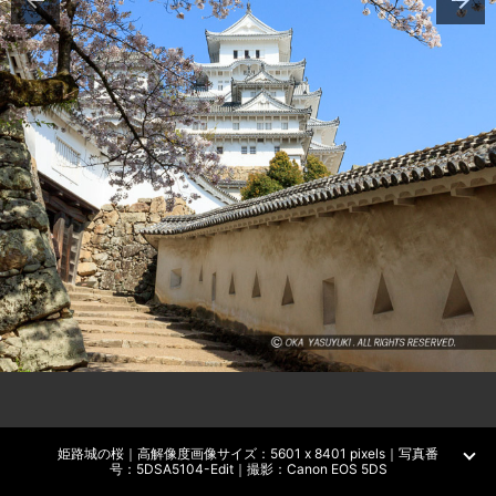
姫路城の桜｜高解像度画像サイズ：5601 x 8401 pixels｜写真番
号：5DSA5104-Edit｜撮影：Canon EOS 5DS