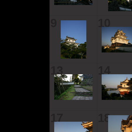
9
10
13
14
17
18