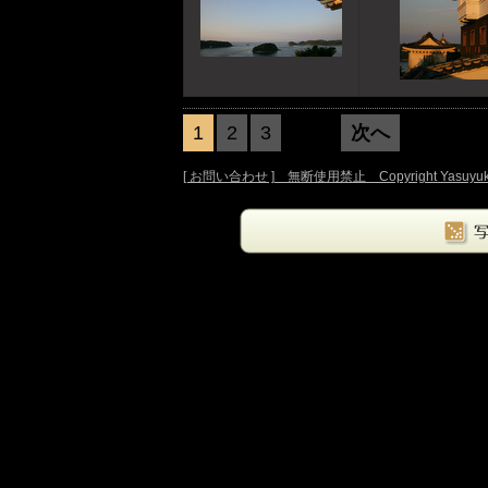
1
2
3
次へ
前へ
[ お問い合わせ ] 無断使用禁止 Copyright Yasuyuki Oka.