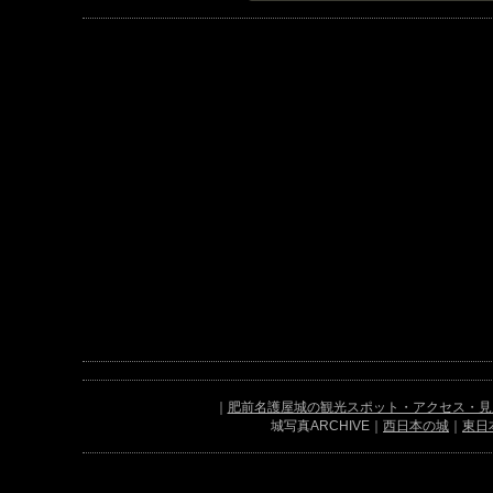
｜
肥前名護屋城の観光スポット・アクセス・見
城写真ARCHIVE｜
西日本の城
｜
東日