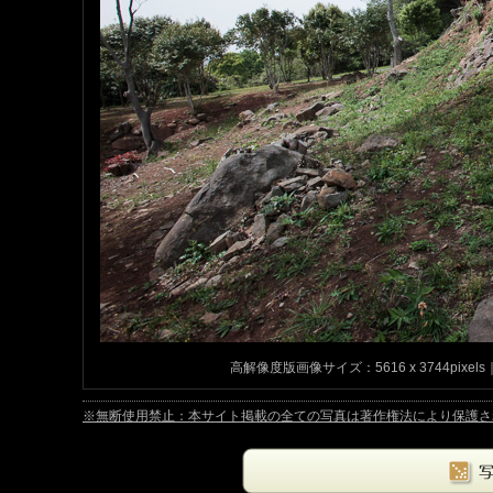
高解像度版画像サイズ：5616 x 3744pixels｜
※無断使用禁止：本サイト掲載の全ての写真は著作権法により保護されています。Copyrig