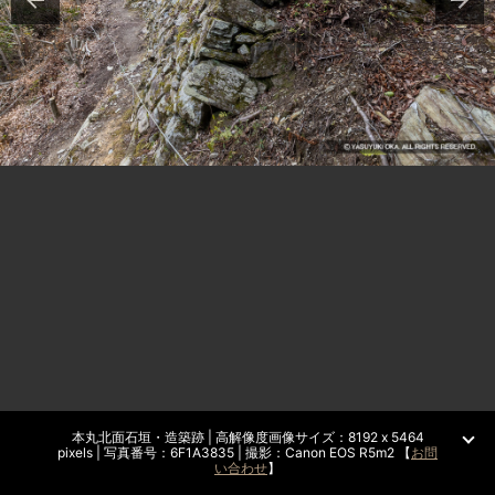
本丸北面石垣・造築跡 | 高解像度画像サイズ：8192 x 5464
pixels | 写真番号：6F1A3835 | 撮影：Canon EOS R5m2 【
お問
い合わせ
】