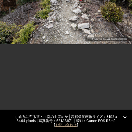
小倉丸に至る道・土塁の土留めか | 高解像度画像サイズ：8192 x
5464 pixels | 写真番号：6F1A3871 | 撮影：Canon EOS R5m2
【
お問い合わせ
】