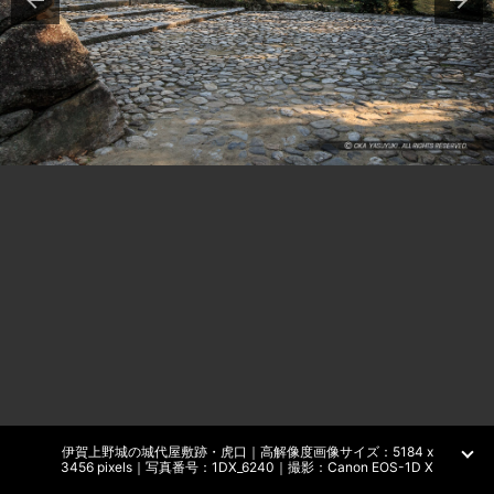
伊賀上野城の城代屋敷跡・虎口｜高解像度画像サイズ：5184 x
3456 pixels｜写真番号：1DX_6240｜撮影：Canon EOS-1D X