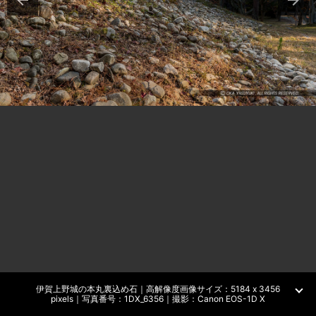
伊賀上野城の本丸裏込め石｜高解像度画像サイズ：5184 x 3456
pixels｜写真番号：1DX_6356｜撮影：Canon EOS-1D X