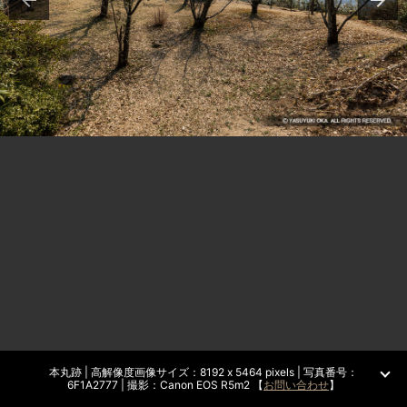
本丸跡 | 高解像度画像サイズ：8192 x 5464 pixels | 写真番号：
6F1A2777 | 撮影：Canon EOS R5m2 【
お問い合わせ
】