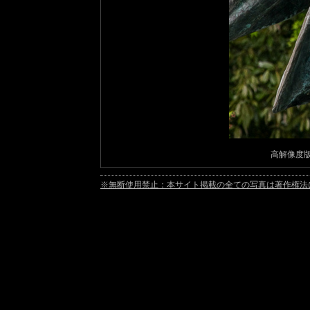
高解像度版素材
※無断使用禁止：本サイト掲載の全ての写真は著作権法により保護され