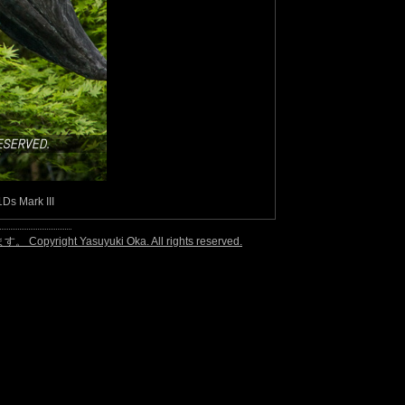
Mark III
uki Oka. All rights reserved.