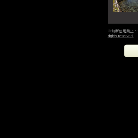
※無断使用禁止：本サ
rights reserved.