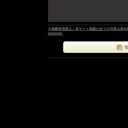
※無断使用禁止：本サイト掲載の全ての写真は著作権法により保護さ
reserved.