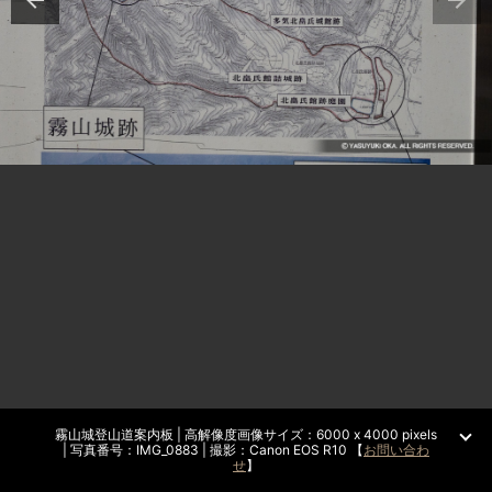
霧山城登山道案内板 | 高解像度画像サイズ：6000 x 4000 pixels
| 写真番号：IMG_0883 | 撮影：Canon EOS R10 【
お問い合わ
せ
】