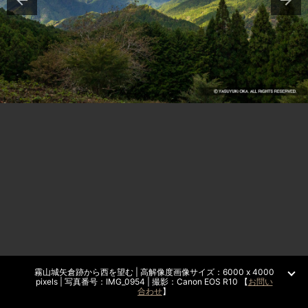
霧山城矢倉跡から西を望む | 高解像度画像サイズ：6000 x 4000
pixels | 写真番号：IMG_0954 | 撮影：Canon EOS R10 【
お問い
合わせ
】