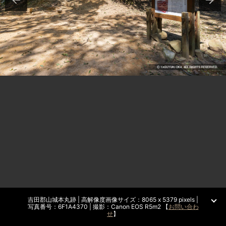
吉田郡山城本丸跡 | 高解像度画像サイズ：8065 x 5379 pixels |
写真番号：6F1A4370 | 撮影：Canon EOS R5m2 【
お問い合わ
せ
】