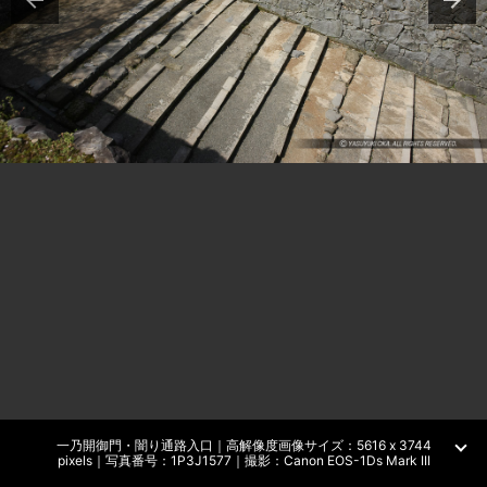
一乃開御門・闇り通路入口｜高解像度画像サイズ：5616 x 3744
pixels｜写真番号：1P3J1577｜撮影：Canon EOS-1Ds Mark III