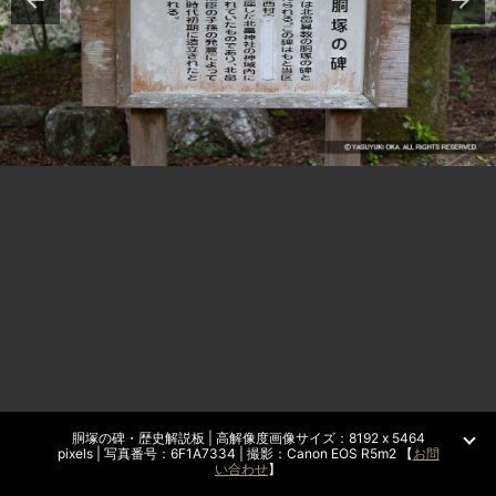
胴塚の碑・歴史解説板 | 高解像度画像サイズ：8192 x 5464
pixels | 写真番号：6F1A7334 | 撮影：Canon EOS R5m2 【
お問
い合わせ
】