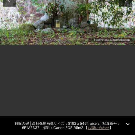
胴塚の碑 | 高解像度画像サイズ：8192 x 5464 pixels | 写真番号：
6F1A7337 | 撮影：Canon EOS R5m2 【
お問い合わせ
】