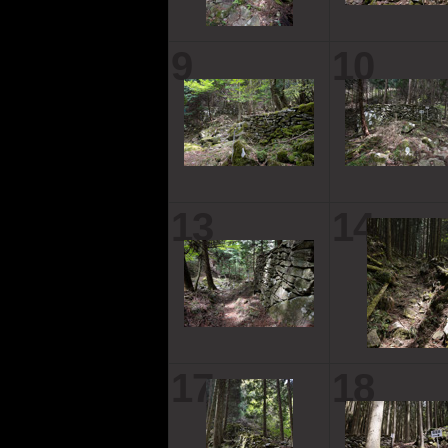
9
10
13
14
17
18