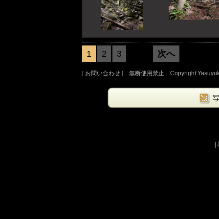
1
2
3
次へ
前へ
[ お問い合わせ ] 無断使用禁止 Copyright Yasuyuki Oka.
|