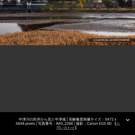
中津川の対岸から見た中津城 | 高解像度画像サイズ：5472 x
3648 pixels | 写真番号：IMG_2266 | 撮影：Canon EOS 6D 【
お
問い合わせ
】