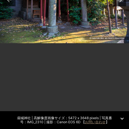
扇城神社 | 高解像度画像サイズ：5472 x 3648 pixels | 写真番
号：IMG_2310 | 撮影：Canon EOS 6D 【
お問い合わせ
】