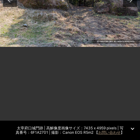
太宰府口城門跡 | 高解像度画像サイズ：7435 x 4959 pixels | 写
真番号：6F1A2701 | 撮影：Canon EOS R5m2 【
お問い合わせ
】