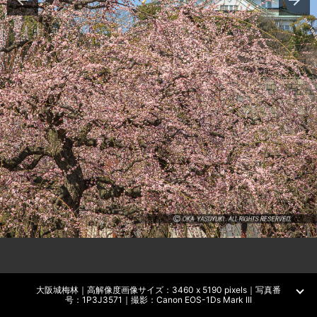
大阪城梅林｜高解像度画像サイズ：3460 x 5190 pixels｜写真番
号：1P3J3571｜撮影：Canon EOS-1Ds Mark III