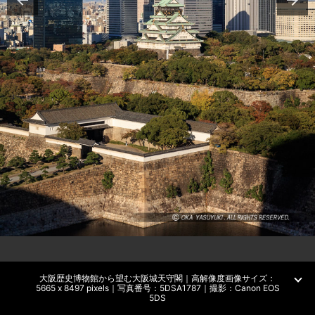
大阪歴史博物館から望む大阪城天守閣｜高解像度画像サイズ：
5665 x 8497 pixels｜写真番号：5DSA1787｜撮影：Canon EOS
5DS