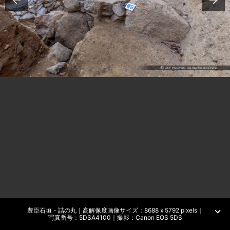
豊臣石垣・詰の丸｜高解像度画像サイズ：8688 x 5792 pixels｜
写真番号：5DSA4100｜撮影：Canon EOS 5DS