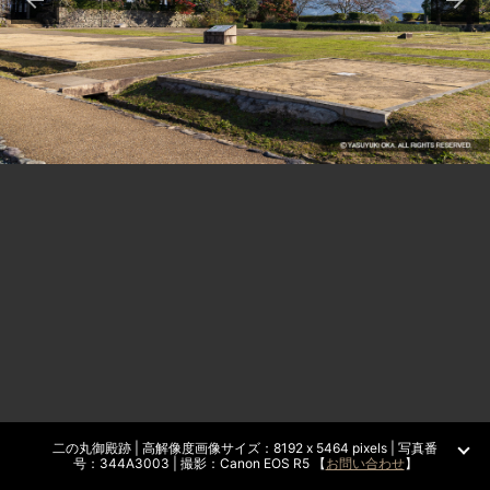
二の丸御殿跡 | 高解像度画像サイズ：8192 x 5464 pixels | 写真番
号：344A3003 | 撮影：Canon EOS R5 【
お問い合わせ
】