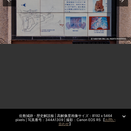
佐敷城跡・歴史解説板 | 高解像度画像サイズ：8192 x 5464
pixels | 写真番号：344A1309 | 撮影：Canon EOS R5 【
お問い
合わせ
】