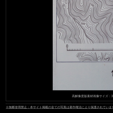
高解像度版素材画像サイズ：3037 
※無断使用禁止：本サイト掲載の全ての写真は著作権法により保護されています。いかなる方法に於