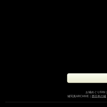
お城めぐりFAN
城写真ARCHIVE｜
西日本の城