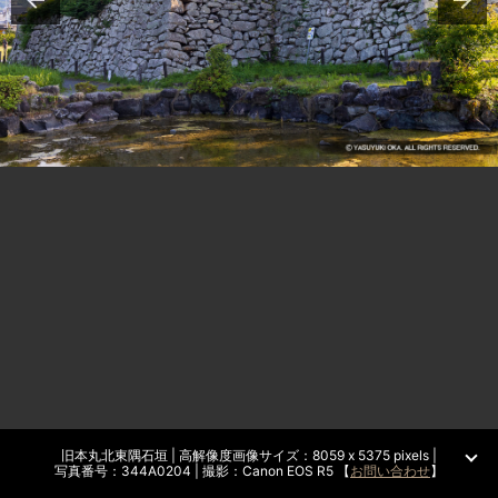
旧本丸北東隅石垣 | 高解像度画像サイズ：8059 x 5375 pixels |
写真番号：344A0204 | 撮影：Canon EOS R5 【
お問い合わせ
】