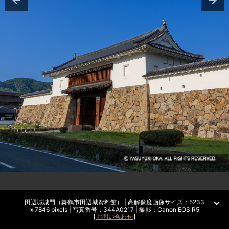
田辺城城門（舞鶴市田辺城資料館） | 高解像度画像サイズ：5233
x 7846 pixels | 写真番号：344A0217 | 撮影：Canon EOS R5
【
お問い合わせ
】