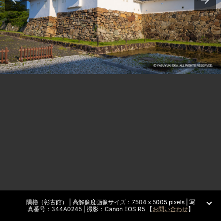
隅櫓（彰古館） | 高解像度画像サイズ：7504 x 5005 pixels | 写
真番号：344A0245 | 撮影：Canon EOS R5 【
お問い合わせ
】