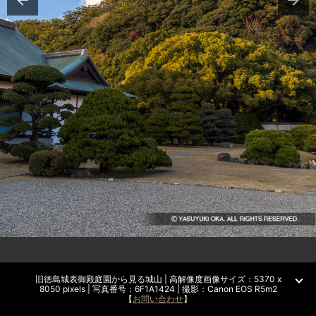
旧徳島城表御殿庭園から見る城山 | 高解像度画像サイズ：5370 x
8050 pixels | 写真番号：6F1A1424 | 撮影：Canon EOS R5m2
【
お問い合わせ
】