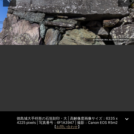
徳島城大手枡形の石垣刻印・大 | 高解像度画像サイズ：6335 x
4225 pixels | 写真番号：6F1A3947 | 撮影：Canon EOS R5m2
【
お問い合わせ
】