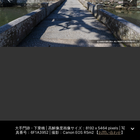
大手門跡・下乗橋 | 高解像度画像サイズ：8192 x 5464 pixels | 写
真番号：6F1A3952 | 撮影：Canon EOS R5m2 【
お問い合わせ
】