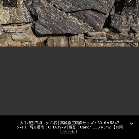
大手枡形石垣・矢穴石 | 高解像度画像サイズ：8016 x 5347
pixels | 写真番号：6F1A3979 | 撮影：Canon EOS R5m2 【
お問
い合わせ
】