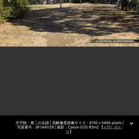
天守跡・東二の丸跡 | 高解像度画像サイズ：8192 x 5464 pixels |
写真番号：6F1A4029 | 撮影：Canon EOS R5m2 【
お問い合わ
せ
】