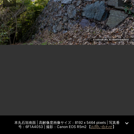
本丸石垣南面 | 高解像度画像サイズ：8192 x 5464 pixels | 写真番
号：6F1A4053 | 撮影：Canon EOS R5m2 【
お問い合わせ
】