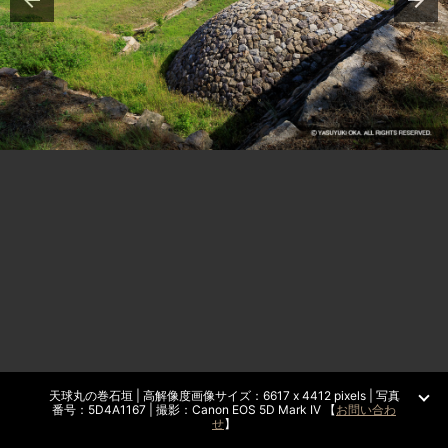
天球丸の巻石垣 | 高解像度画像サイズ：6617 x 4412 pixels | 写真
番号：5D4A1167 | 撮影：Canon EOS 5D Mark IV 【
お問い合わ
せ
】