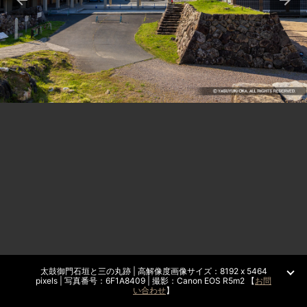
太鼓御門石垣と三の丸跡 | 高解像度画像サイズ：8192 x 5464
pixels | 写真番号：6F1A8409 | 撮影：Canon EOS R5m2 【
お問
い合わせ
】