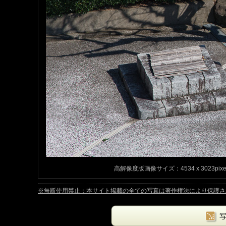
高解像度版画像サイズ：4534 x 3023pix
※無断使用禁止：本サイト掲載の全ての写真は著作権法により保護されています。Copyrig