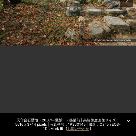
天守台石階段（2007年撮影）・整備前 | 高解像度画像サイズ：
5616 x 3744 pixels | 写真番号：1P3J0145 | 撮影：Canon EOS-
1Ds Mark III 【
お問い合わせ
】