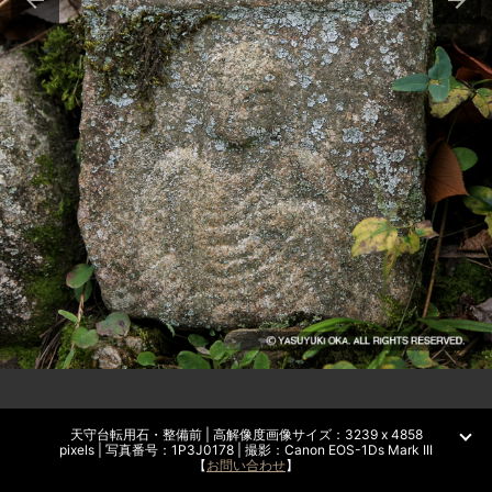
天守台転用石・整備前 | 高解像度画像サイズ：3239 x 4858
pixels | 写真番号：1P3J0178 | 撮影：Canon EOS-1Ds Mark III
【
お問い合わせ
】