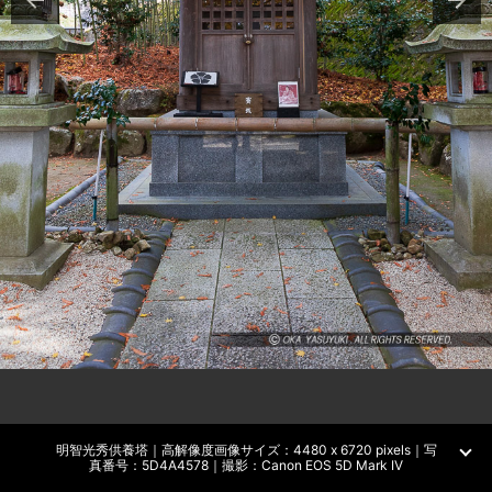
明智光秀供養塔｜高解像度画像サイズ：4480 x 6720 pixels｜写
真番号：5D4A4578｜撮影：Canon EOS 5D Mark IV