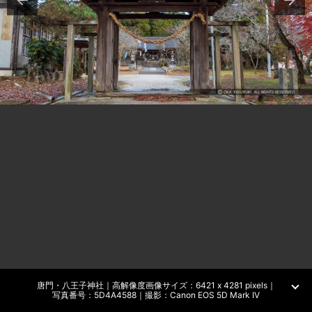
唐門・八王子神社｜高解像度画像サイズ：6421 x 4281 pixels｜
写真番号：5D4A4588｜撮影：Canon EOS 5D Mark IV