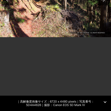
｜高解像度画像サイズ：6720 x 4480 pixels｜写真番号：
5D4A4626｜撮影：Canon EOS 5D Mark IV